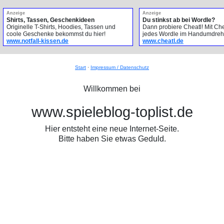
Anzeige
Anzeige
Shirts, Tassen, Geschenkideen
Du stinkst ab bei Wordle?
Originelle T-Shirts, Hoodies, Tassen und
Dann probiere Cheatl! Mit Che
coole Geschenke bekommst du hier!
jedes Wordle im Handumdreh
www.notfall-kissen.de
www.cheatl.de
Start
·
Impressum / Datenschutz
Willkommen bei
www.spieleblog-toplist.de
Hier entsteht eine neue Internet-Seite.
Bitte haben Sie etwas Geduld.